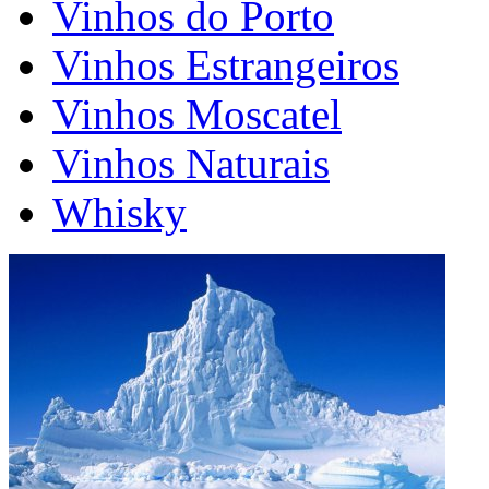
Vinhos do Porto
Vinhos Estrangeiros
Vinhos Moscatel
Vinhos Naturais
Whisky