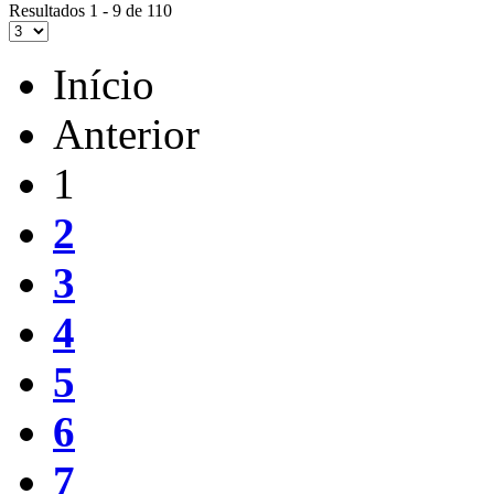
Resultados 1 - 9 de 110
Início
Anterior
1
2
3
4
5
6
7