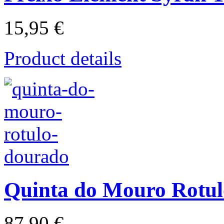
15,95 €
Product details
Quinta do Mouro Rotu
87,90 €