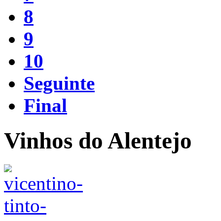
8
9
10
Seguinte
Final
Vinhos do Alentejo