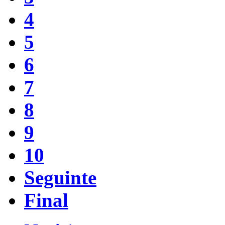
4
5
6
7
8
9
10
Seguinte
Final