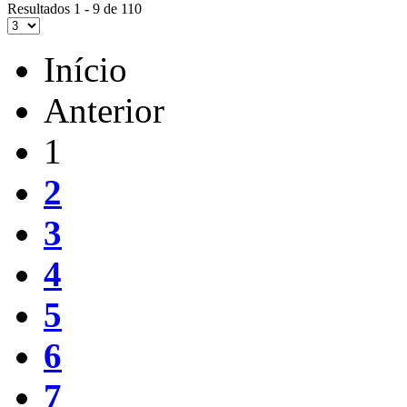
Resultados 1 - 9 de 110
Início
Anterior
1
2
3
4
5
6
7