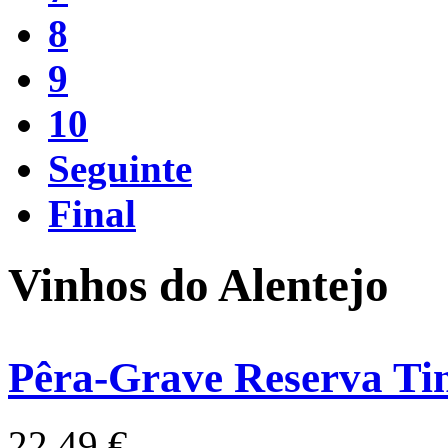
8
9
10
Seguinte
Final
Vinhos do Alentejo
Pêra-Grave Reserva Ti
22,49 €