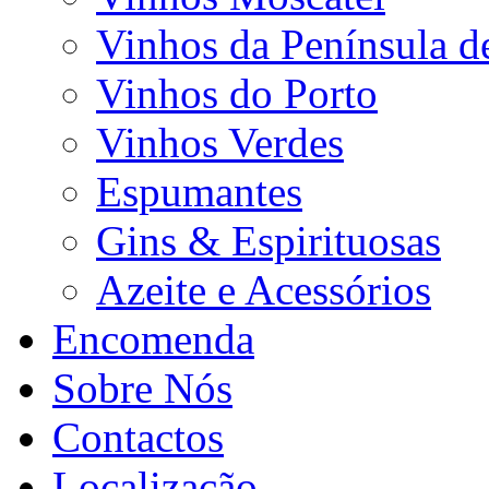
Vinhos da Península d
Vinhos do Porto
Vinhos Verdes
Espumantes
Gins & Espirituosas
Azeite e Acessórios
Encomenda
Sobre Nós
Contactos
Localização