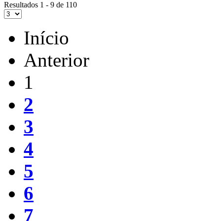
Resultados 1 - 9 de 110
Início
Anterior
1
2
3
4
5
6
7