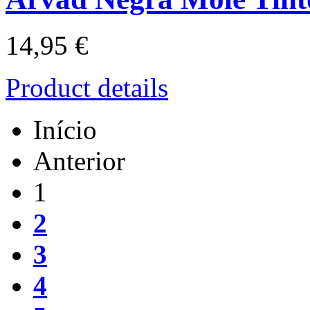
14,95 €
Product details
Início
Anterior
1
2
3
4