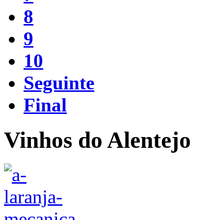
8
9
10
Seguinte
Final
Vinhos do Alentejo