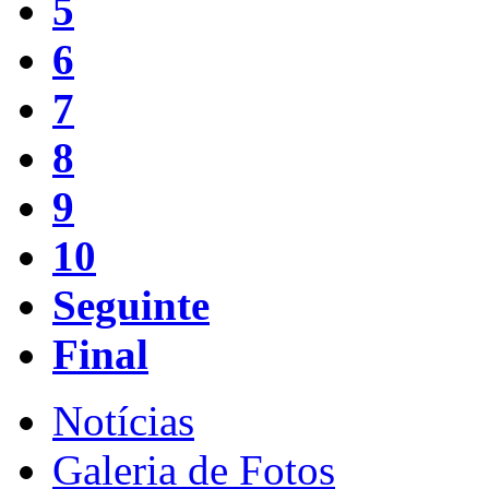
5
6
7
8
9
10
Seguinte
Final
Notícias
Galeria de Fotos