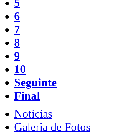
5
6
7
8
9
10
Seguinte
Final
Notícias
Galeria de Fotos