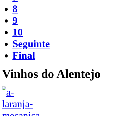
8
9
10
Seguinte
Final
Vinhos do Alentejo