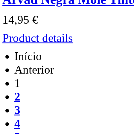
14,95 €
Product details
Início
Anterior
1
2
3
4