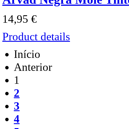
14,95 €
Product details
Início
Anterior
1
2
3
4