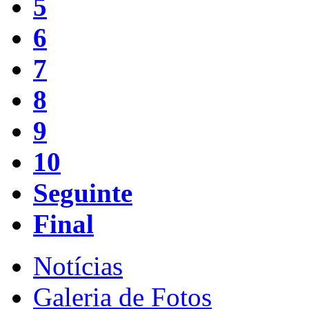
5
6
7
8
9
10
Seguinte
Final
Notícias
Galeria de Fotos