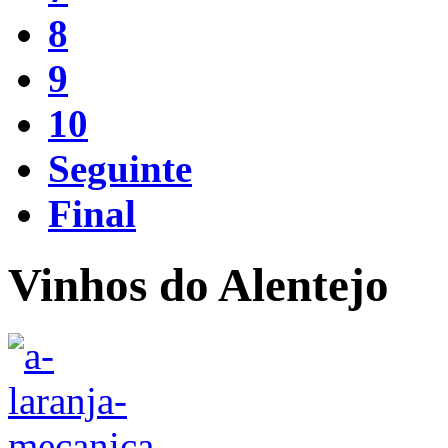
8
9
10
Seguinte
Final
Vinhos do Alentejo