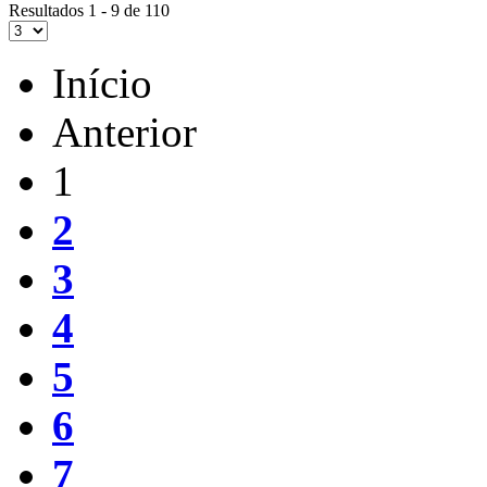
Resultados 1 - 9 de 110
Início
Anterior
1
2
3
4
5
6
7