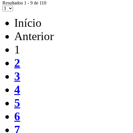
Resultados 1 - 9 de 110
Início
Anterior
1
2
3
4
5
6
7