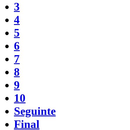
3
4
5
6
7
8
9
10
Seguinte
Final