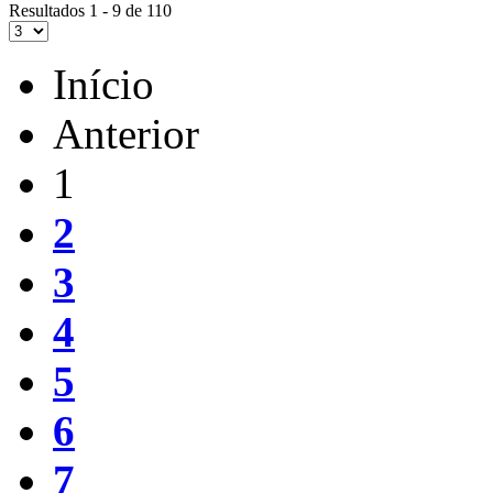
Resultados 1 - 9 de 110
Início
Anterior
1
2
3
4
5
6
7