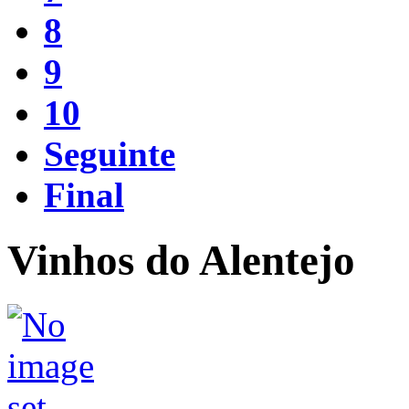
8
9
10
Seguinte
Final
Vinhos do Alentejo