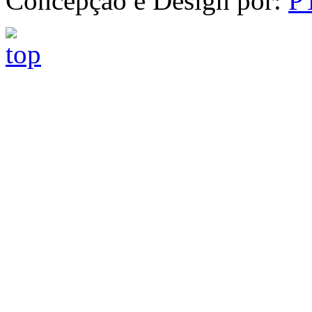
Concepção e Design por:
P