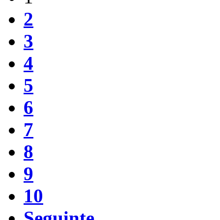
2
3
4
5
6
7
8
9
10
Seguinte