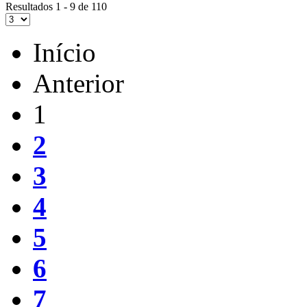
Resultados 1 - 9 de 110
Início
Anterior
1
2
3
4
5
6
7