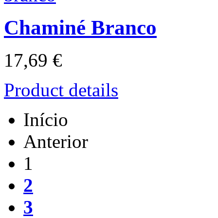
Chaminé Branco
17,69 €
Product details
Início
Anterior
1
2
3