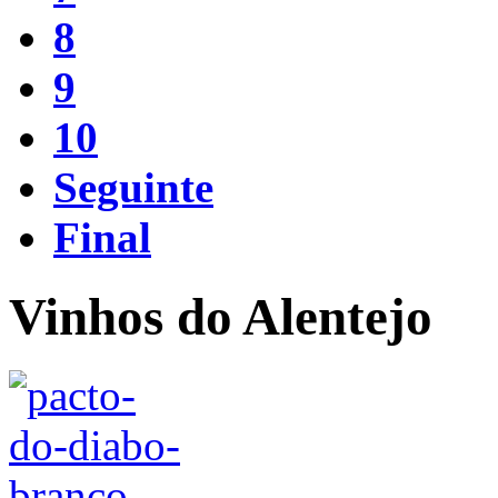
8
9
10
Seguinte
Final
Vinhos do Alentejo