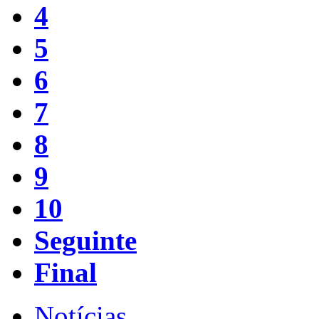
4
5
6
7
8
9
10
Seguinte
Final
Notícias