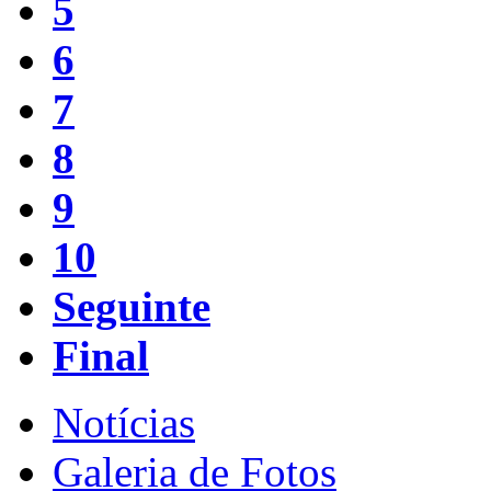
5
6
7
8
9
10
Seguinte
Final
Notícias
Galeria de Fotos