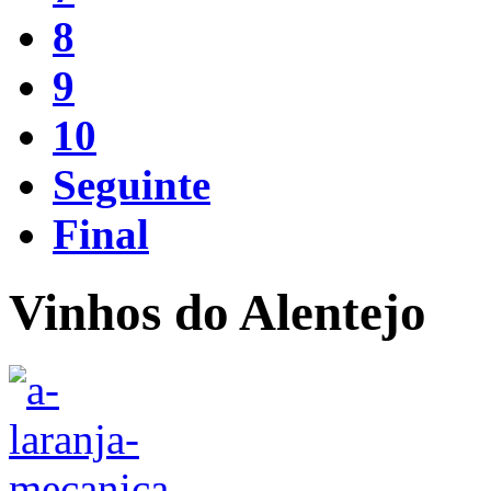
8
9
10
Seguinte
Final
Vinhos do Alentejo