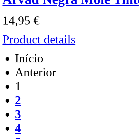
14,95 €
Product details
Início
Anterior
1
2
3
4