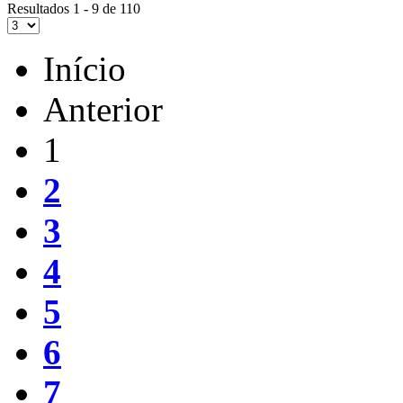
Resultados 1 - 9 de 110
Início
Anterior
1
2
3
4
5
6
7