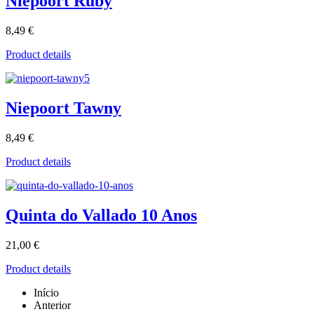
Niepoort Ruby
8,49 €
Product details
Niepoort Tawny
8,49 €
Product details
Quinta do Vallado 10 Anos
21,00 €
Product details
Início
Anterior