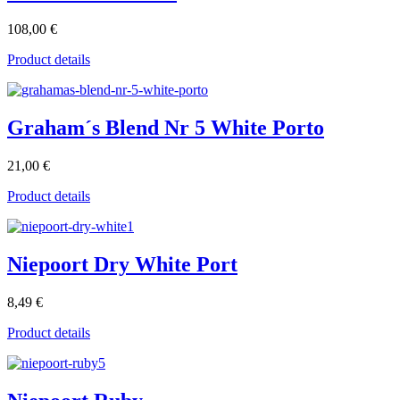
108,00 €
Product details
Graham´s Blend Nr 5 White Porto
21,00 €
Product details
Niepoort Dry White Port
8,49 €
Product details