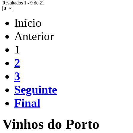
Resultados 1 - 9 de 21
Início
Anterior
1
2
3
Seguinte
Final
Vinhos do Porto