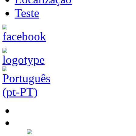
Teste