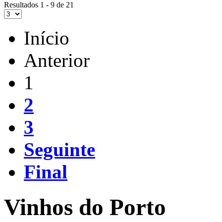
Resultados 1 - 9 de 21
Início
Anterior
1
2
3
Seguinte
Final
Vinhos do Porto