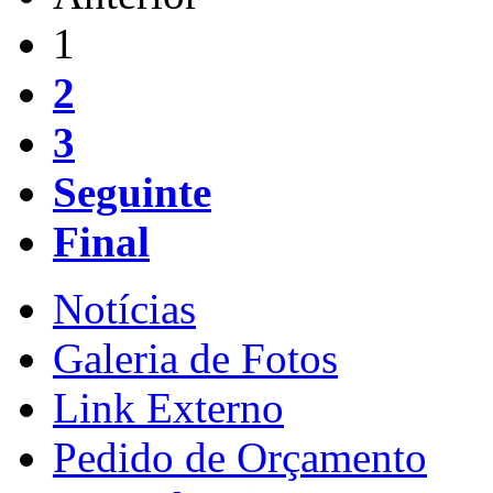
1
2
3
Seguinte
Final
Notícias
Galeria de Fotos
Link Externo
Pedido de Orçamento