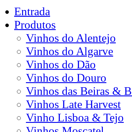
Entrada
Produtos
Vinhos do Alentejo
Vinhos do Algarve
Vinhos do Dão
Vinhos do Douro
Vinhos das Beiras & B
Vinhos Late Harvest
Vinho Lisboa & Tejo
Vinhos Moscatel