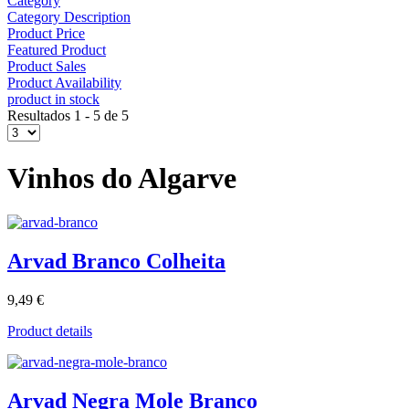
Category
Category Description
Product Price
Featured Product
Product Sales
Product Availability
product in stock
Resultados 1 - 5 de 5
Vinhos do Algarve
Arvad Branco Colheita
9,49 €
Product details
Arvad Negra Mole Branco