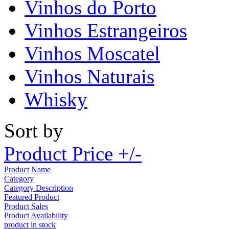
Vinhos do Porto
Vinhos Estrangeiros
Vinhos Moscatel
Vinhos Naturais
Whisky
Sort by
Product Price +/-
Product Name
Category
Category Description
Featured Product
Product Sales
Product Availability
product in stock