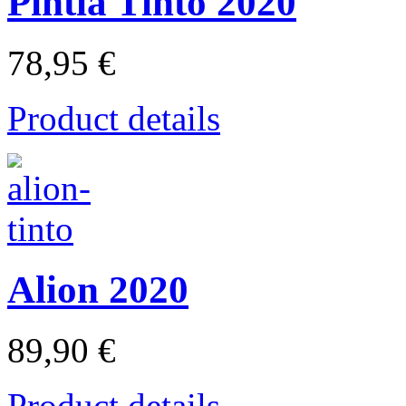
Pintia Tinto 2020
78,95 €
Product details
Alion 2020
89,90 €
Product details