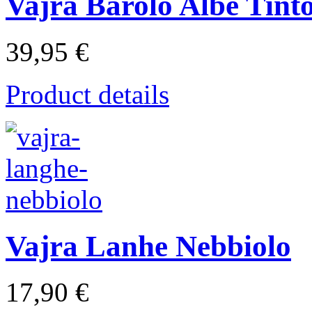
Vajra Barolo Albe Tint
39,95 €
Product details
Vajra Lanhe Nebbiolo
17,90 €