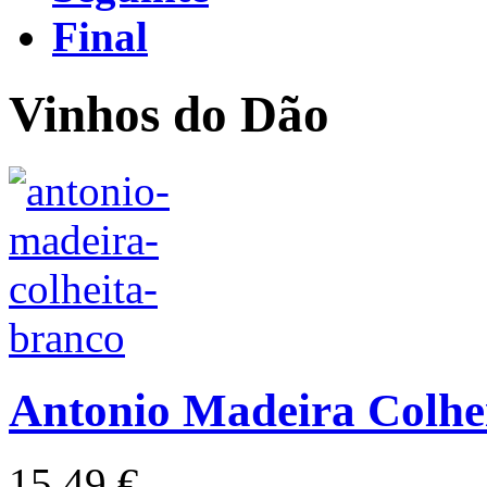
Final
Vinhos do Dão
Antonio Madeira Colhe
15,49 €