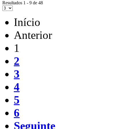
Resultados 1 - 9 de 48
Início
Anterior
1
2
3
4
5
6
Seguinte