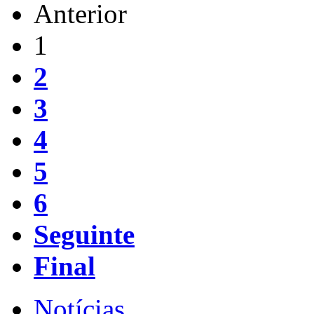
Anterior
1
2
3
4
5
6
Seguinte
Final
Notícias