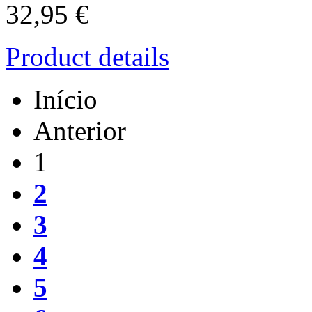
32,95 €
Product details
Início
Anterior
1
2
3
4
5