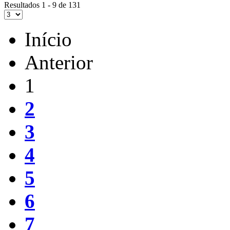
Resultados 1 - 9 de 131
Início
Anterior
1
2
3
4
5
6
7