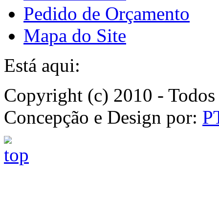
Pedido de Orçamento
Mapa do Site
Está aqui:
Copyright (c) 2010 - Todos 
Concepção e Design por:
P