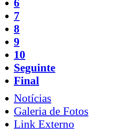
6
7
8
9
10
Seguinte
Final
Notícias
Galeria de Fotos
Link Externo