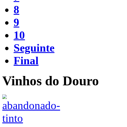
8
9
10
Seguinte
Final
Vinhos do Douro