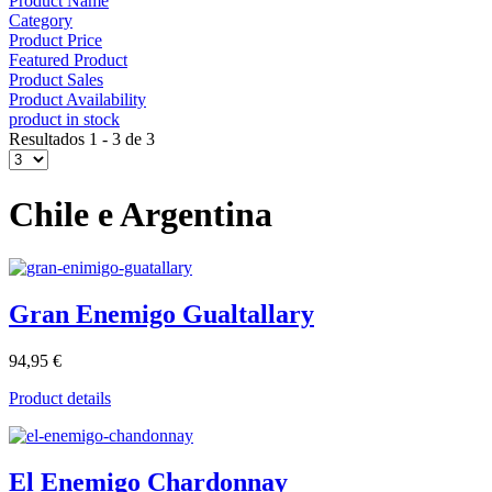
Product Name
Category
Product Price
Featured Product
Product Sales
Product Availability
product in stock
Resultados 1 - 3 de 3
Chile e Argentina
Gran Enemigo Gualtallary
94,95 €
Product details
El Enemigo Chardonnay