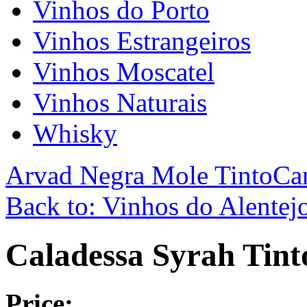
Vinhos do Porto
Vinhos Estrangeiros
Vinhos Moscatel
Vinhos Naturais
Whisky
Arvad Negra Mole Tinto
Ca
Back to: Vinhos do Alentej
Caladessa Syrah Tint
Price: