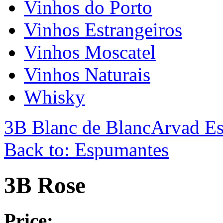
Vinhos do Porto
Vinhos Estrangeiros
Vinhos Moscatel
Vinhos Naturais
Whisky
3B Blanc de Blanc
Arvad Es
Back to: Espumantes
3B Rose
Price: