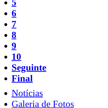
5
6
7
8
9
10
Seguinte
Final
Notícias
Galeria de Fotos