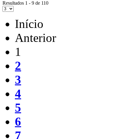
Resultados 1 - 9 de 110
Início
Anterior
1
2
3
4
5
6
7