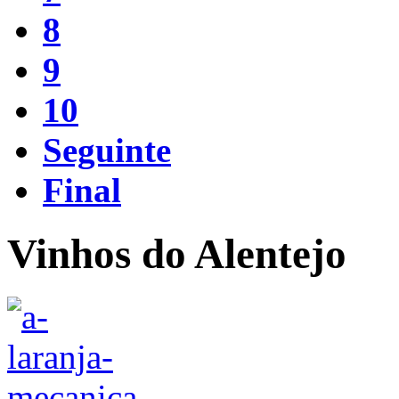
8
9
10
Seguinte
Final
Vinhos do Alentejo