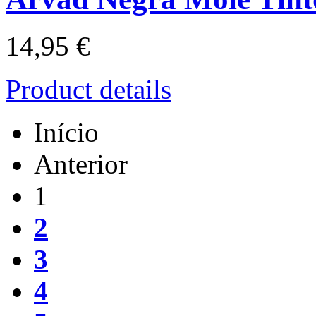
14,95 €
Product details
Início
Anterior
1
2
3
4