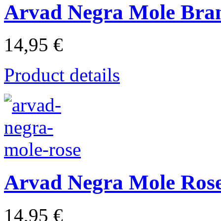
Arvad Negra Mole Bra
14,95 €
Product details
Arvad Negra Mole Ros
14,95 €