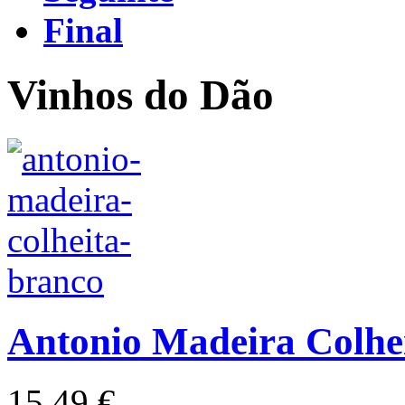
Final
Vinhos do Dão
Antonio Madeira Colhe
15,49 €