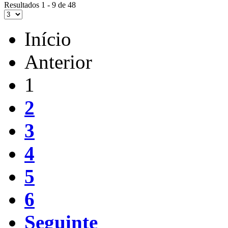
Resultados 1 - 9 de 48
Início
Anterior
1
2
3
4
5
6
Seguinte