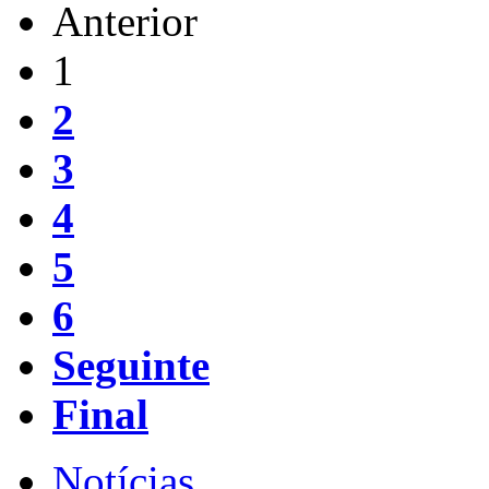
Anterior
1
2
3
4
5
6
Seguinte
Final
Notícias