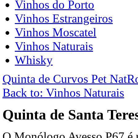
Vinhos do Porto
Vinhos Estrangeiros
Vinhos Moscatel
Vinhos Naturais
Whisky
Quinta de Curvos Pet Nat
Ro
Back to: Vinhos Naturais
Quinta de Santa Tere
O Monólogo Avesso P67 é 